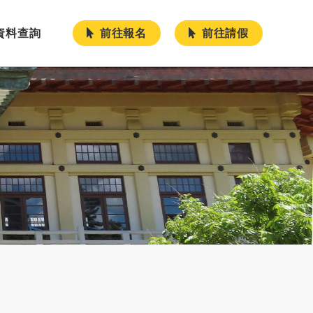
前往報名
前往請假
資料查詢