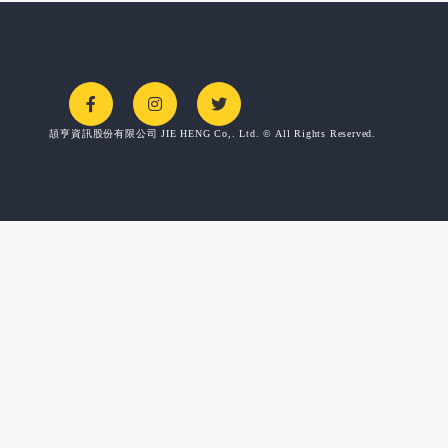
頡亨資訊股份有限公司 JIE HENG Co,. Ltd. © All Rights Reserved.